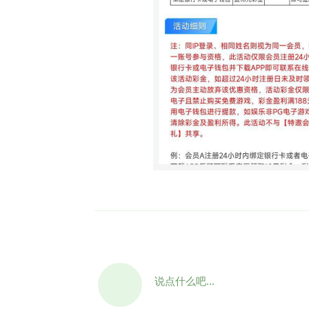
说点什么吧...