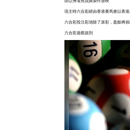
由亞洲電視負責製作放映
現主時六合彩經由香港賽馬會以香港
六合彩投注彩池除了派彩，盈餘將捐
六合彩遊戲規則