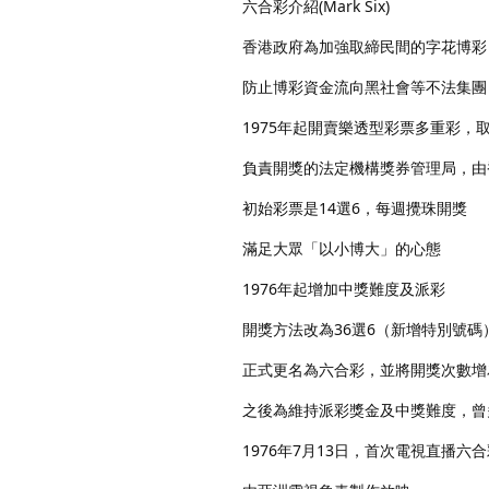
六合彩介紹(Mark Six)
香港政府為加強取締民間的字花博彩
防止博彩資金流向黑社會等不法集團
1975年起開賣樂透型彩票多重彩，
負責開獎的法定機構獎券管理局，由
初始彩票是14選6，每週攪珠開獎
滿足大眾「以小博大」的心態
1976年起增加中獎難度及派彩
開獎方法改為36選6（新增特別號碼
正式更名為六合彩，並將開獎次數增
之後為維持派彩獎金及中獎難度，曾
1976年7月13日，首次電視直播六