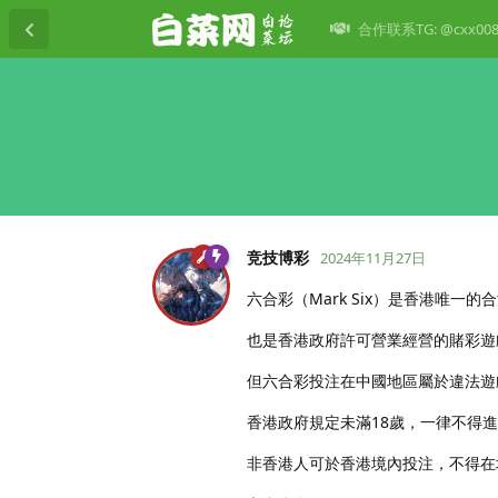
合作联系TG: @cxx00
竞技博彩
2024年11月27日
六合彩（Mark Six）是香港唯一的
也是香港政府許可營業經營的賭彩遊
但六合彩投注在中國地區屬於違法遊
香港政府規定未滿18歲，一律不得
非香港人可於香港境內投注，不得在