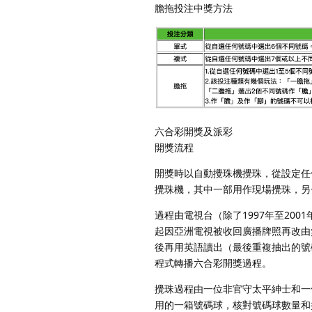
膽拖投注中獎方法
六合彩開獎及派彩
開獎流程
開獎時以自動攪珠機攪珠，從設定任
攪珠機，其中一部用作現場攪珠，另
過程由電視台（除了1997年至20
起因亞洲電視被收回廣播牌照再改由
後再用英語讀出（最後重複抽出的號碼
程式轉播六合彩開獎過程。
攪珠過程由一位非官守太平紳士和一
用的一箱號碼球，核對號碼球數量和