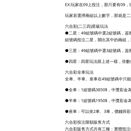
EX:玩家在09上投注，那只要有09
玩家若選擇兩組以上數字，那就是二
六合彩(二三四)星級玩法
●二星：49組號碼中選2組號碼，簽
組號碼投注二星，開出其中的兩組，彩金
●三星：49組號碼中選3組號碼，簽
●四星：四星玩法跟上述一樣，倍數
六合彩全車玩法
全車、半車、座車在49組號碼中只能
●全車：1組號碼3850$，中獎彩金為2
●半車：1組號碼1950$，中獎彩金為
●座車：可以坐2車、3車，價錢與
六合彩投注限額販售方式
六合彩販售方式共有三種：實體投注