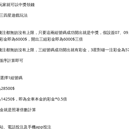
，玩家就可以中獎領錢
三四星遊戲玩法
幾注都無妨沒有上限，只要這兩組號碼成功開出就是中獎，假設簽07、09、2
即為6000$，開出三組彩金即為6000$三倍
幾注都無妨沒有上限，三組號碼成功開出就有彩金，3星對碰一注彩金為570
循序計算即可
選擇1組號碼
8500$
14250$，即為全車本金的彩金*0.5倍
彩金就是照著倍數計算
站、電話投注及手機app投注