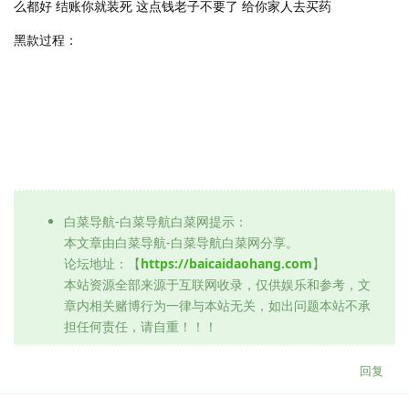
么都好 结账你就装死 这点钱老子不要了 给你家人去买药
黑款过程：
白菜导航-白菜导航白菜网提示：
本文章由白菜导航-白菜导航白菜网分享。
论坛地址：【
https://baicaidaohang.com
】
本站资源全部来源于互联网收录，仅供娱乐和参考，文
章内相关赌博行为一律与本站无关，如出问题本站不承
担任何责任，请自重！！！
回复