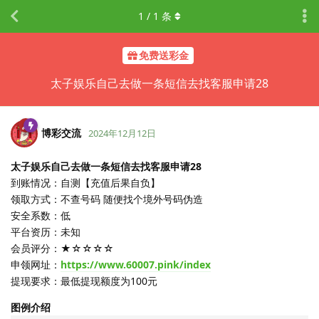
1
/
1
条
免费送彩金
太子娱乐自己去做一条短信去找客服申请28
博彩交流
2024年12月12日
太子娱乐自己去做一条短信去找客服申请28
到账情况：自测【充值后果自负】
领取方式：不查号码 随便找个境外号码伪造
安全系数：低
平台资历：未知
会员评分：★☆☆☆☆
申领网址：
https://www.60007.pink/index
提现要求：最低提现额度为100元
图例介绍