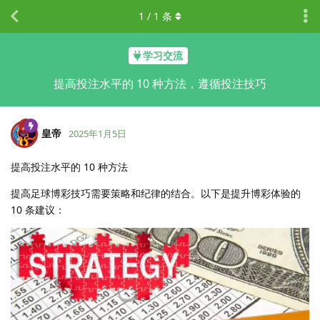
1
/
1
条
学习交流
提高投注水平的 10 种方法，遵循投注技巧
皇帝
2025年1月5日
提高投注水平的 10 种方法
提高足球博彩技巧需要策略和纪律的结合。以下是提升博彩体验的
10 条建议：