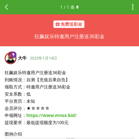
1
/
1
条
免费送彩金
狂飙娱乐特邀用户注册送36彩金
大牛
2025年1月14日
狂飙娱乐特邀用户注册送36彩金
到账情况：自测【充值后果自负】
领取方式：特邀用户注册送36彩金
安全系数：低
平台资历：未知
会员评分：★☆☆☆☆
申领网址：
https://www.mnsx.bid/
提现要求：最低提现额度为100元
图例介绍