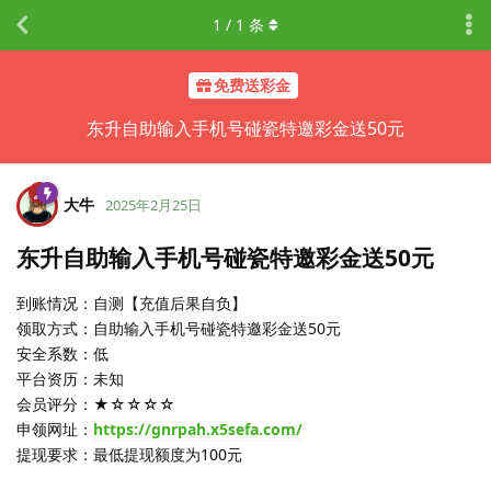
1
/
1
条
免费送彩金
东升自助输入手机号碰瓷特邀彩金送50元
大牛
2025年2月25日
东升自助输入手机号碰瓷特邀彩金送50元
到账情况：自测【充值后果自负】
领取方式：自助输入手机号碰瓷特邀彩金送50元
安全系数：低
平台资历：未知
会员评分：★☆☆☆☆
申领网址：
https://gnrpah.x5sefa.com/
提现要求：最低提现额度为100元