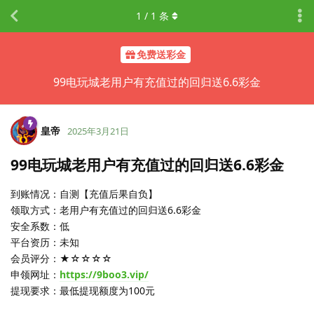
1
/
1
条
免费送彩金
99电玩城老用户有充值过的回归送6.6彩金
皇帝
2025年3月21日
99电玩城老用户有充值过的回归送6.6彩金
到账情况：自测【充值后果自负】
领取方式：老用户有充值过的回归送6.6彩金
安全系数：低
平台资历：未知
会员评分：★☆☆☆☆
申领网址：
https://9boo3.vip/
提现要求：最低提现额度为100元