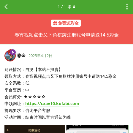
1
/
1
条
免费送彩金
春宵视频点击又下角棋牌注册账号申请送14.5彩金
彩金
2025年4月2日
到账情况：自测【本站不担责】
领取方式：春宵视频点击又下角棋牌注册账号申请送14.5彩金
安全系数：低
平台资历：中
会员评分: ★☆☆☆☆
申领网址：
https://cxav10.kofabi.com
提现要求：咨询平台客服
活动时间：结束时间以官方通知为准