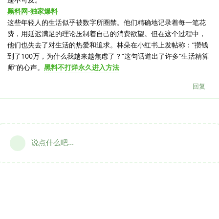
黑料网-独家爆料
这些年轻人的生活似乎被数字所圈禁。他们精确地记录着每一笔花
费，用延迟满足的理论压制着自己的消费欲望。但在这个过程中，
他们也失去了对生活的热爱和追求。林朵在小红书上发帖称：“攒钱
到了100万，为什么我越来越焦虑了？”这句话道出了许多“生活精算
师”的心声。
黑料不打烊永久进入方法
回复
说点什么吧...