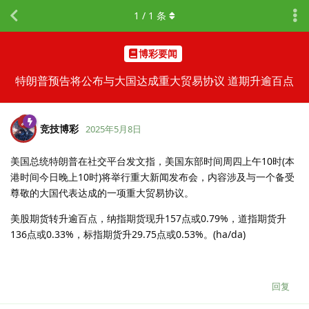
1
/
1
条
博彩要闻
特朗普预告将公布与大国达成重大贸易协议 道期升逾百点
竞技博彩
2025年5月8日
美国总统特朗普在社交平台发文指，美国东部时间周四上午10时(本
港时间今日晚上10时)将举行重大新闻发布会，内容涉及与一个备受
尊敬的大国代表达成的一项重大贸易协议。
美股期货转升逾百点，纳指期货现升157点或0.79%，道指期货升
136点或0.33%，标指期货升29.75点或0.53%。(ha/da)
回复