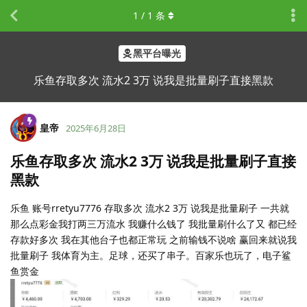
1
/
1
条
黑平台曝光
乐鱼存取多次 流水2 3万 说我是批量刷子直接黑款
皇帝
2025年6月28日
乐鱼存取多次 流水2 3万 说我是批量刷子直接
黑款
乐鱼 账号rretyu7776 存取多次 流水2 3万 说我是批量刷子 一共就
那么点彩金我打两三万流水 我赚什么钱了 我批量刷什么了又 都已经
存款好多次 我在其他台子也都正常玩 之前输钱不说啥 赢回来就说我
批量刷子 我体育为主。足球，还买了串子。百家乐也玩了，电子鲨
鱼赏金