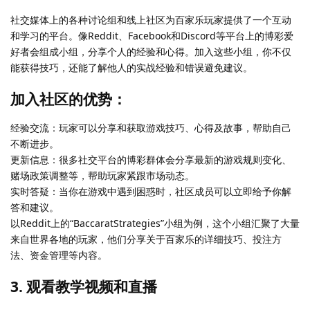
社交媒体上的各种讨论组和线上社区为百家乐玩家提供了一个互动
和学习的平台。像Reddit、Facebook和Discord等平台上的博彩爱
好者会组成小组，分享个人的经验和心得。加入这些小组，你不仅
能获得技巧，还能了解他人的实战经验和错误避免建议。
加入社区的优势：
经验交流：玩家可以分享和获取游戏技巧、心得及故事，帮助自己
不断进步。
更新信息：很多社交平台的博彩群体会分享最新的游戏规则变化、
赌场政策调整等，帮助玩家紧跟市场动态。
实时答疑：当你在游戏中遇到困惑时，社区成员可以立即给予你解
答和建议。
以Reddit上的“BaccaratStrategies”小组为例，这个小组汇聚了大量
来自世界各地的玩家，他们分享关于百家乐的详细技巧、投注方
法、资金管理等内容。
3. 观看教学视频和直播