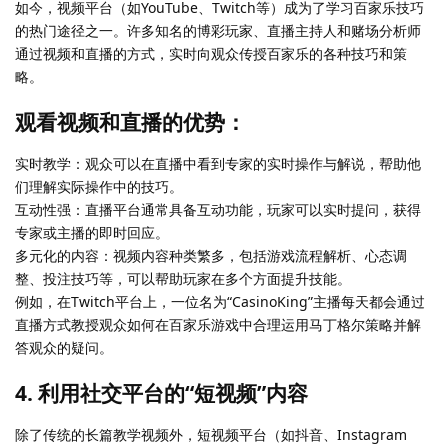
如今，视频平台（如YouTube、Twitch等）成为了学习百家乐技巧
的热门途径之一。许多知名的博彩玩家、直播主持人和赌场分析师
通过视频和直播的方式，实时向观众传授百家乐的各种技巧和策
略。
观看视频和直播的优势：
实时教学：观众可以在直播中看到专家的实时操作与解说，帮助他
们理解实际操作中的技巧。
互动性强：直播平台通常具备互动功能，玩家可以实时提问，获得
专家或主播的即时回应。
多元化的内容：视频内容种类繁多，包括游戏流程解析、心态调
整、投注技巧等，可以帮助玩家在多个方面提升技能。
例如，在Twitch平台上，一位名为“CasinoKing”主播每天都会通过
直播方式教授观众如何在百家乐游戏中合理运用马丁格尔策略并解
答观众的疑问。
4. 利用社交平台的“短视频”内容
除了传统的长篇教学视频外，短视频平台（如抖音、Instagram