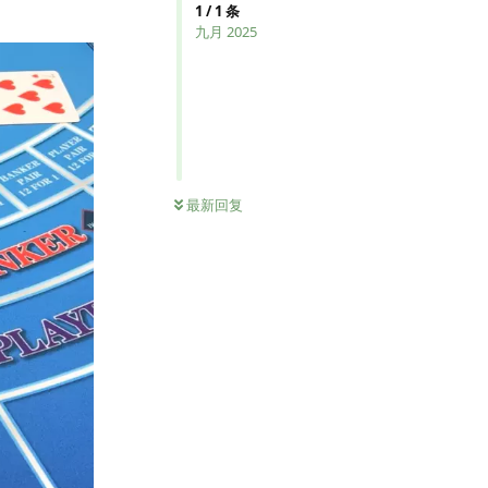
1
/
1
条
九月 2025
最新回复