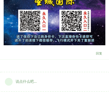
回复
说点什么吧...