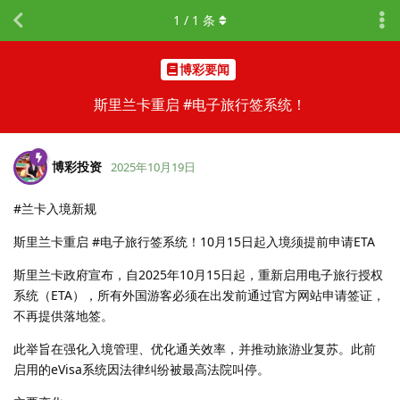
1
/
1
条
博彩要闻
斯里兰卡重启 #电子旅行签系统！
博彩投资
2025年10月19日
#兰卡入境新规
斯里兰卡重启 #电子旅行签系统！10月15日起入境须提前申请ETA
斯里兰卡政府宣布，自2025年10月15日起，重新启用电子旅行授权
系统（ETA），所有外国游客必须在出发前通过官方网站申请签证，
不再提供落地签。
此举旨在强化入境管理、优化通关效率，并推动旅游业复苏。此前
启用的eVisa系统因法律纠纷被最高法院叫停。