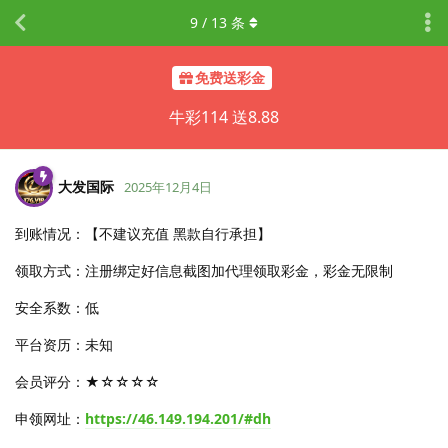
9
/
13
条
免费送彩金
牛彩114 送8.88
大发国际
2025年12月4日
到账情况：【不建议充值 黑款自行承担】
领取方式：注册绑定好信息截图加代理领取彩金，彩金无限制
安全系数：低
平台资历：未知
会员评分：★☆☆☆☆
申领网址：
https://46.149.194.201/#dh