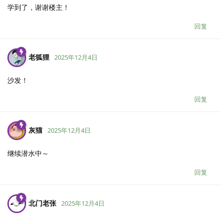
学到了，谢谢楼主！
回复
老狐狸
2025年12月4日
沙发！
回复
灰猫
2025年12月4日
继续潜水中～
回复
北门老张
2025年12月4日