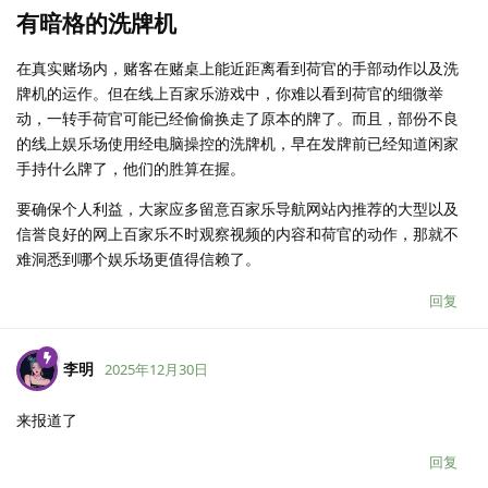
有暗格的洗牌机
在真实赌场内，赌客在赌桌上能近距离看到荷官的手部动作以及洗
牌机的运作。但在线上百家乐游戏中，你难以看到荷官的细微举
动，一转手荷官可能已经偷偷换走了原本的牌了。而且，部份不良
的线上娱乐场使用经电脑操控的洗牌机，早在发牌前已经知道闲家
手持什么牌了，他们的胜算在握。
要确保个人利益，大家应多留意百家乐导航网站內推荐的大型以及
信誉良好的网上百家乐不时观察视频的内容和荷官的动作，那就不
难洞悉到哪个娱乐场更值得信赖了。
回复
李明
2025年12月30日
来报道了
回复