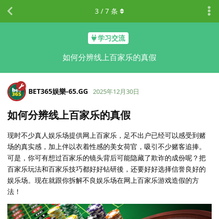
3
/
7
条
学习交流
如何分辨线上百家乐的真假
BET365娱樂-65.​GG
2025年12月30日
如何分辨线上百家乐的真假
现时不少真人娱乐场提供网上百家乐，足不出户已经可以感受到赌
场的真实感，加上伴以衣着性感的美女荷官，吸引不少赌客追捧。
可是，你可有想过百家乐的镜头背后可能隐藏了欺诈的成份呢？把
百家乐玩法和百家乐技巧都好好钻研後，还要好好选择信誉良好的
娱乐场。现在就跟你拆解不良娱乐场在网上百家乐游戏造假的方
法！