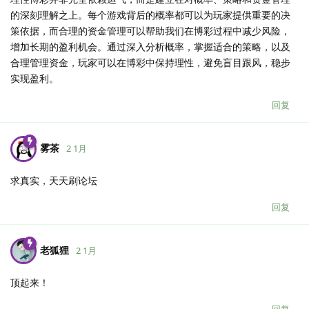
的深刻理解之上。每个游戏背后的概率都可以为玩家提供重要的决
策依据，而合理的资金管理可以帮助我们在博彩过程中减少风险，
增加长期的盈利机会。通过深入分析概率，掌握适合的策略，以及
合理管理资金，玩家可以在博彩中保持理性，避免盲目跟风，稳步
实现盈利。
回复
雾茶
2 1月
求真实，天天刷论坛
回复
老狐狸
2 1月
顶起来！