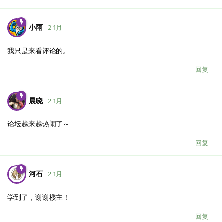
小雨
2 1月
我只是来看评论的。
回复
晨晓
2 1月
论坛越来越热闹了～
回复
河石
2 1月
学到了，谢谢楼主！
回复