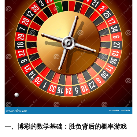
一、博彩的数学基础：胜负背后的概率游戏