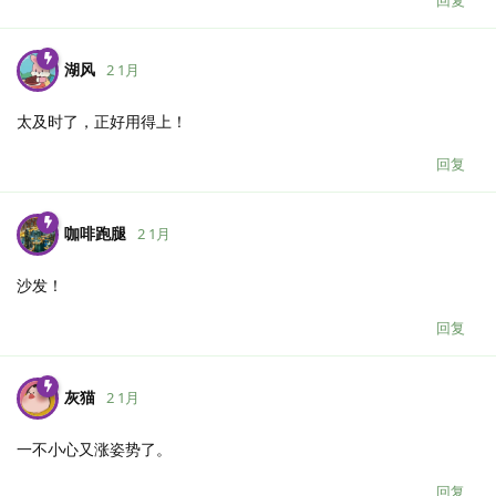
回复
湖风
2 1月
太及时了，正好用得上！
回复
咖啡跑腿
2 1月
沙发！
回复
灰猫
2 1月
一不小心又涨姿势了。
回复