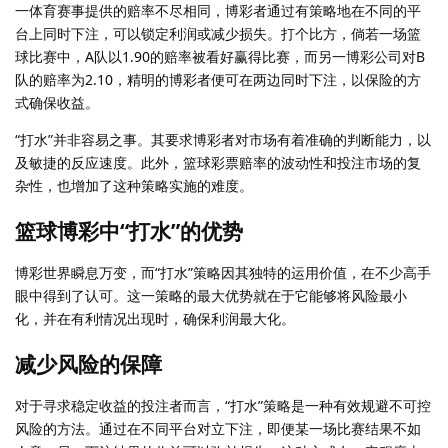
一体育赛事提供的赔率不尽相同，博彩者通过有策略地在不同的平
台上同时下注，可以锁定利润或减少损失。打个比方，倘若一场篮
球比赛中，A队以1.90的赔率被看好赢得比赛，而另一博彩公司对B
队的赔率为2.10，精明的博彩者便可在两边同时下注，以保险的方
式确保收益。
“打水”并非容易之事。其要求博彩者对市场有着准确的判断能力，以
及敏捷的反应速度。此外，篮球彩票赔率的波动性和投注市场的复
杂性，也增加了这种策略实施的难度。
篮球博彩中“打水”的优势
博彩世界瞬息万变，而“打水”策略因其独特的运用价值，在不少高手
眼中得到了认可。这一策略的最大优势就在于它能够将风险最小
化，并在有利情况出现时，确保利润最大化。
减少风险的保障
对于寻求稳定收益的投注者而言，“打水”策略是一种有效规避不可控
风险的方法。通过在不同平台对立下注，即便某一场比赛结果不如