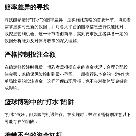
赔率差异的寻找
寻找能够进行“打水”的赔率差异，是实施此策略的首要环节。博彩者
需掌握实时更新的数据，并对各大平台的赔率信息进行快速比对，
以挖掘套利机会。这一环节看似简单，实则要求投注者具备一定的
数据分析能力及对体育赛事的深入理解。
严格控制投注金额
在确定好投注时机后，博彩者需根据自身的资金状况，合理分配投
注金额，以确保风险控制到最小范围。一般推荐以本金的1-5%作为
单场比赛的投注资金，这样即便出现亏损，也不会对整体资金链造
成影响。
篮球博彩中的“打水”陷阱
“打水”虽好，但风险与机遇并存。在实施时，投注者需特别注意以下
可能存在的陷阱：
携带不当的资金杠杆