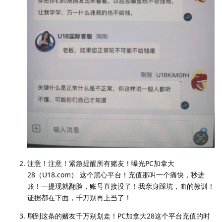
注意！注意！紧急提醒所有赌友！曝光PC加拿大
28（U18.com） 这个黑心平台！充值那叫一个痛快，秒进
账！一提现就翻脸，账号直接没了！我亲身踩坑，血的教训！
证据都在下面，千万别再上当了！
刷到这条的赌友千万别划走！PC加拿大28这个平台充值的时