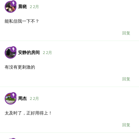
晨晓
2 2月
能私信我一下不？
回复
安静的房间
2 2月
有没有更刺激的
回复
周杰
2 2月
太及时了，正好用得上！
回复