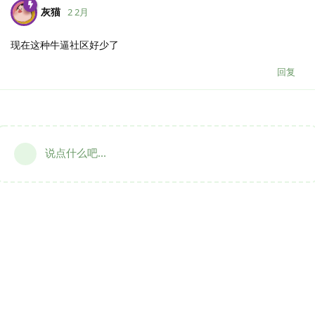
灰猫
2 2月
现在这种牛逼社区好少了
回复
说点什么吧...