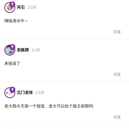
河石
2 2月
继续潜水中～
回复
老狐狸
2 2月
来报道了
回复
北门老张
2 2月
老大我今天第一个报道。老大可以给个版主权限吗
回复