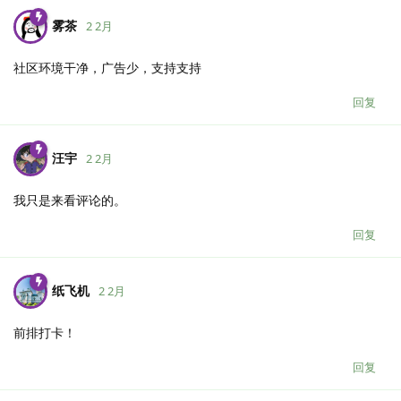
雾茶
2 2月
社区环境干净，广告少，支持支持
回复
汪宇
2 2月
我只是来看评论的。
回复
纸飞机
2 2月
前排打卡！
回复