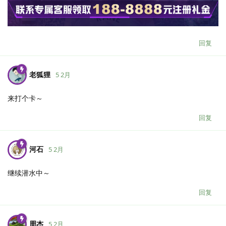
回复
老狐狸
5 2月
来打个卡～
回复
河石
5 2月
继续潜水中～
回复
周杰
5 2月