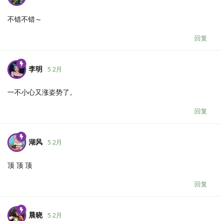
不错不错～
回复
李明
5 2月
一不小心又涨姿势了。
回复
湖风
5 2月
顶 顶 顶
回复
晨晓
5 2月