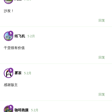
沙发！
回复
纸飞机
5 2月
干货很有价值
回复
雾茶
5 2月
感谢版主
回复
咖啡跑腿
5 2月