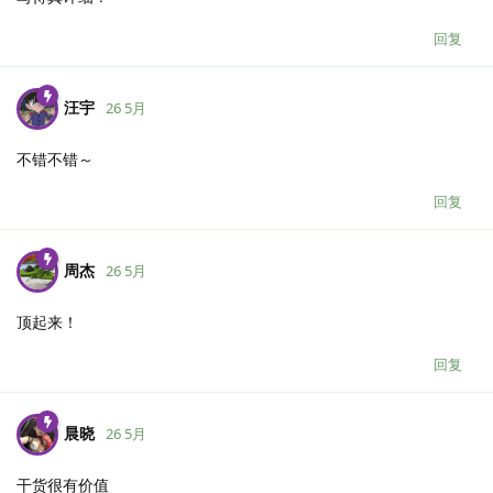
回复
汪宇
26 5月
不错不错～
回复
周杰
26 5月
顶起来！
回复
晨晓
26 5月
干货很有价值