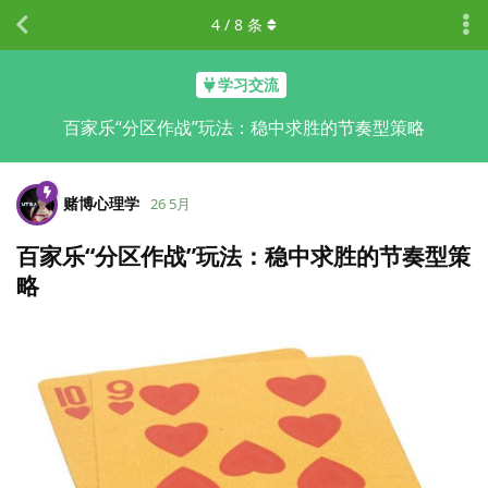
4
/
8
条
学习交流
百家乐“分区作战”玩法：稳中求胜的节奏型策略
赌博心理学
26 5月
百家乐“分区作战”玩法：稳中求胜的节奏型策
略