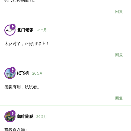
强心态控制能力。
回复
北门老张
26 5月
太及时了，正好用得上！
回复
纸飞机
26 5月
感觉有用，试试看。
回复
咖啡跑腿
26 5月
写得真详细！