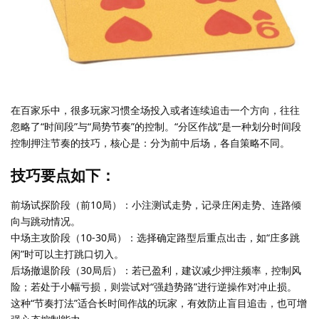
在百家乐中，很多玩家习惯全场投入或者连续追击一个方向，往往
忽略了“时间段”与“局势节奏”的控制。“分区作战”是一种划分时间段
控制押注节奏的技巧，核心是：分为前中后场，各自策略不同。
技巧要点如下：
前场试探阶段（前10局）：小注测试走势，记录庄闲走势、连路倾
向与跳动情况。
中场主攻阶段（10-30局）：选择确定路型后重点出击，如“庄多跳
闲”时可以主打跳口切入。
后场撤退阶段（30局后）：若已盈利，建议减少押注频率，控制风
险；若处于小幅亏损，则尝试对“强趋势路”进行逆操作对冲止损。
这种“节奏打法”适合长时间作战的玩家，有效防止盲目追击，也可增