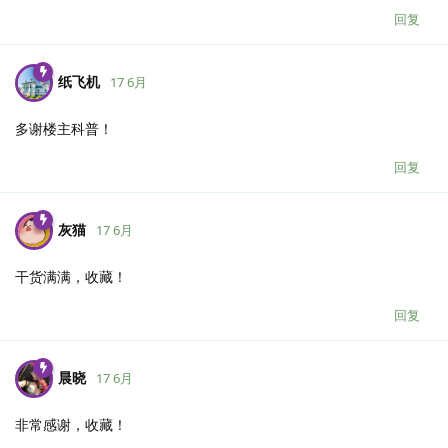
回复
纸飞机
17 6月
多谢楼主科普！
回复
灰猫
17 6月
干货满满，收藏！
回复
晨晓
17 6月
非常感谢，收藏！