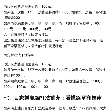
假設玩家賭注預設值為：100元。
如果第一次輸，那下一次賭注將維持100元，如果第一次贏，那賭注
將變為200元。
如果輸贏結果是：輸、輸、贏、贏、輸，那投注金額就是：100元、
100元、200元、400元、100元。
六、百家樂打法：固定投注法
固定投注法的原則就是無論輸贏，每一次下注金額都維持不變，這
種百家樂贏錢打法最大的特性就是穩定。
固定投注法下注策略：
假設玩家賭注預設值為：100元。
如果第一次輸，那下一次賭注將維持100元，如果第一次贏，那賭注
也維持100元。
如果輸贏結果是：輸、輸、贏、贏、輸，那投注金額就是：100元、
100元、100元、100元、100元。
七、百家樂贏錢打法補充：看懂路單和規律
如果將上述的百家樂打法結合路單，就可以創造1+1>2的效果，大大