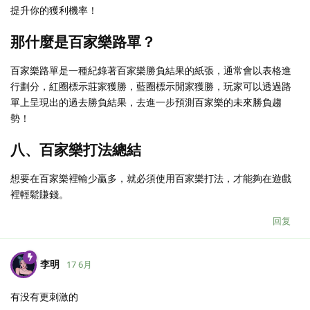
提升你的獲利機率！
那什麼是百家樂路單？
百家樂路單是一種紀錄著百家樂勝負結果的紙張，通常會以表格進
行劃分，紅圈標示莊家獲勝，藍圈標示閒家獲勝，玩家可以透過路
單上呈現出的過去勝負結果，去進一步預測百家樂的未來勝負趨
勢！
八、百家樂打法總結
想要在百家樂裡輸少贏多，就必須使用百家樂打法，才能夠在遊戲
裡輕鬆賺錢。
回复
李明
17 6月
有没有更刺激的