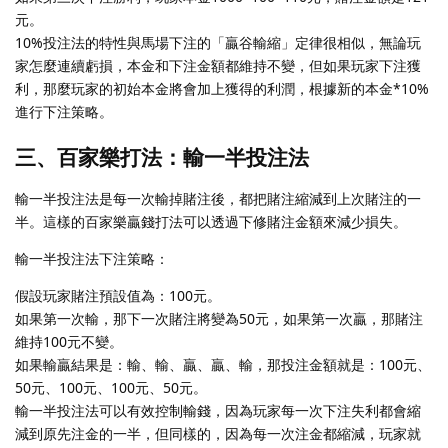
元。
10%投注法的特性與馬場下注的「贏谷輸縮」定律很相似，無論玩
家怎麼連續虧損，本金和下注金額都維持不變，但如果玩家下注獲
利，那麼玩家的初始本金將會加上獲得的利潤，根據新的本金*10%
進行下注策略。
三、百家樂打法：輸一半投注法
輸一半投注法是每一次輸掉賭注後，都把賭注縮減到上次賭注的一
半。這樣的百家樂贏錢打法可以透過下修賭注金額來減少損失。
輸一半投注法下注策略：
假設玩家賭注預設值為：100元。
如果第一次輸，那下一次賭注將變為50元，如果第一次贏，那賭注
維持100元不變。
如果輸贏結果是：輸、輸、贏、贏、輸，那投注金額就是：100元、
50元、100元、100元、50元。
輸一半投注法可以有效控制輸錢，因為玩家每一次下注失利都會縮
減到原先注金的一半，但同樣的，因為每一次注金都縮減，玩家就