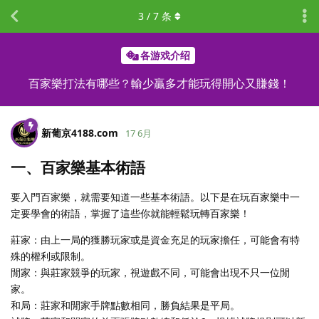
3
/
7
条
各游戏介绍
百家樂打法有哪些？輸少贏多才能玩得開心又賺錢！
新葡京4188.​com
17 6月
一、百家樂基本術語
要入門百家樂，就需要知道一些基本術語。以下是在玩百家樂中一
定要學會的術語，掌握了這些你就能輕鬆玩轉百家樂！
莊家：由上一局的獲勝玩家或是資金充足的玩家擔任，可能會有特
殊的權利或限制。
閒家：與莊家競爭的玩家，視遊戲不同，可能會出現不只一位閒
家。
和局：莊家和閒家手牌點數相同，勝負結果是平局。