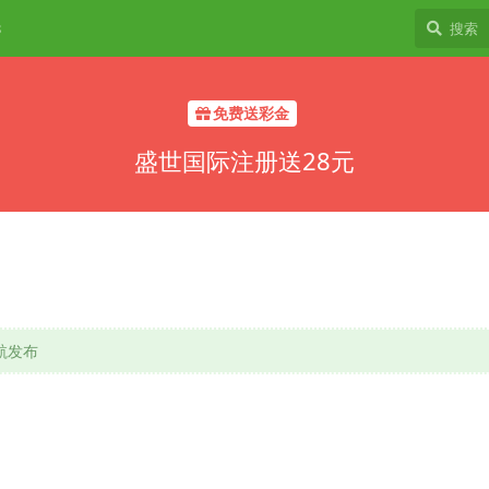
8
免费送彩金
盛世国际注册送28元
导航发布