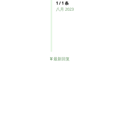
1
/
1
条
八月 2023
最新回复