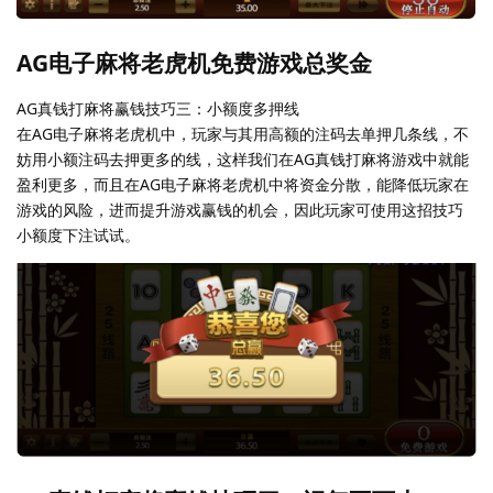
AG电子麻将老虎机免费游戏总奖金
AG真钱打麻将赢钱技巧三：小额度多押线
在AG电子麻将老虎机中，玩家与其用高额的注码去单押几条线，不
妨用小额注码去押更多的线，这样我们在AG真钱打麻将游戏中就能
盈利更多，而且在AG电子麻将老虎机中将资金分散，能降低玩家在
游戏的风险，进而提升游戏赢钱的机会，因此玩家可使用这招技巧
小额度下注试试。