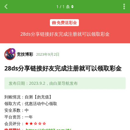
1
/
1
条
免费送彩金
28ds分享链接好友完成注册就可以领取彩金
竞技博彩
2023年9月2日
28ds分享链接好友完成注册就可以领取彩金
发布日期：2023.9.2，由白菜导航发布
到账情况：自测【勿充值】
领取方式：优惠活动中心领取
安全系数：中
平台资历：一年
会员评分：
★★☆☆☆