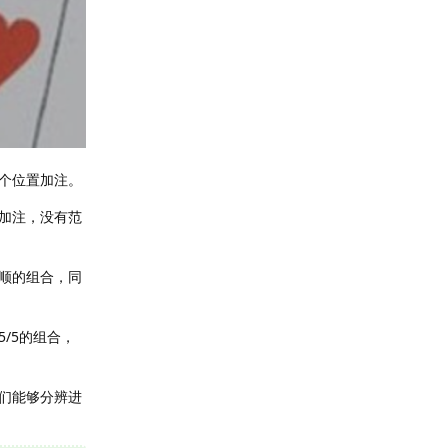
个位置加注。
加注，没有范
顺的组合，同
/5的组合，
们能够分辨进