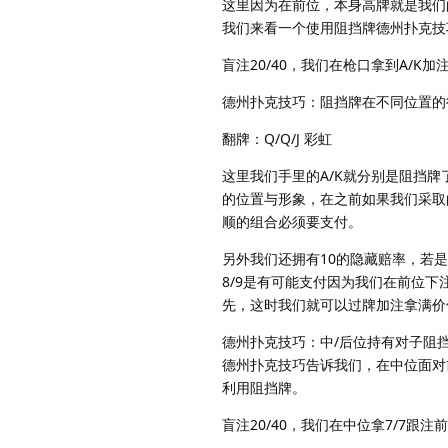
这里因为在前位，本身高牌就是我们
我们来看一个使用阻挡牌德州扑克技
盲注20/40，我们在枪口拿到A/K加注
德州扑克技巧：阻挡牌在不同位置的
翻牌：Q/Q/J 彩虹
这里我们手里的A/K就分别是阻挡牌了
的位置与形象，在之前如果我们采取
顺的组合必须要支付。
另外我们还拥有10的隐藏赔率，若是
8/9是有可能支付因为我们在前位下
先，这时我们就可以过牌加注拿满价
德州扑克技巧：中/后位持有对子阻
德州扑克技巧告诉我们，在中位面对
利用阻挡牌。
盲注20/40，我们在中位拿7/7跟注前