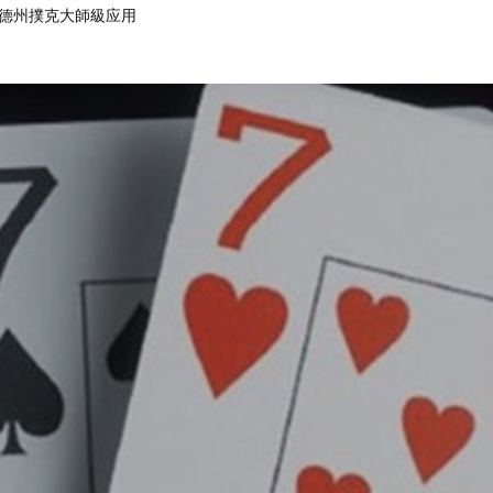
德州撲克大師級应用