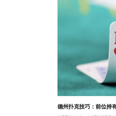
德州扑克技巧：前位持