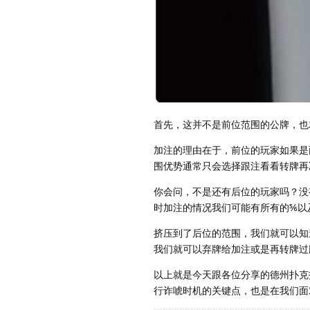
首先，这并不是前位范围的公牌，也
加注的理由在于，前位的玩家如果是
围优势通常只会选择跟注看看转牌再
你会问，不是还有后位的玩家吗？没
时加注的情况我们可能有所有的⅚以及
挤压到了后位的范围，我们就可以知道
我们就可以弃牌给加注或是再转牌过
以上就是今天跟各位分享的德州扑克
行诈唬时机的关键点，也是在我们面