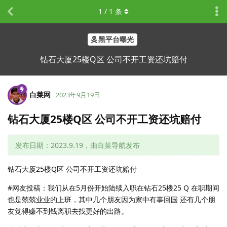
1
/
1
条
黑平台曝光
钻石大厦25楼Q区 公司不开工资还坑赔付
白菜网
2023年9月19日
钻石大厦25楼Q区 公司不开工资还坑赔付
发布日期：2023.9.19，由白菜导航发布
钻石大厦25楼Q区 公司不开工资还坑赔付
#网友投稿：我们从在5月份开始陆续入职在钻石25楼25 Q 在职期间
也是兢兢业业的上班，其中几个朋友因为家中有事回国 还有几个朋
友觉得赚不到钱离职去找更好的出路。