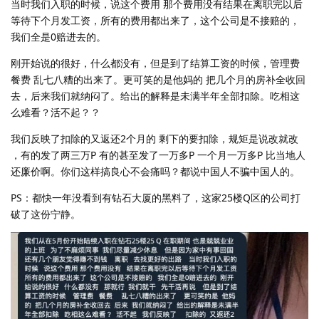
当时我们入职的时候，说这个费用 那个费用没有结果在离职完以后
等待下个月发工资，所有的费用都出来了，这个公司是不接赔的，
我们全是0赔进去的。
刚开始说的很好，什么都没有，但是到了结算工资的时候，管理费
餐费 乱七八糟的出来了。更可笑的是他妈的 把几个月的房补全收回
去，后来我们就纳闷了。给出的解释是未满半年全部扣除。吃相这
么难看？活不起？？
我们反映了扣除的又返还2个月的 剩下的要扣除，规矩是说改就改
，有的发了两三万P 有的甚至发了一万多P 一个月一万多P 比当地人
还廉价啊。你们这样搞良心不会痛吗？都说中国人不骗中国人的。
PS：都快一年没看到有钻石大厦的黑料了，这家25楼Q区的公司打
破了这份宁静。