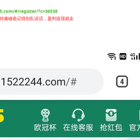
5.com/#/register/?c=36538
特邀碰瓷记得别乱说话，盈利提现就走