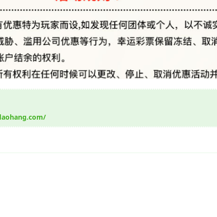
idaohang.com/