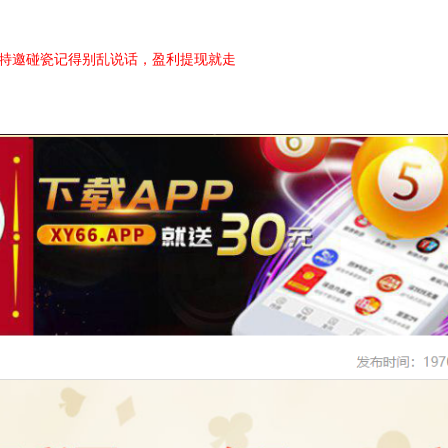
特邀碰瓷记得别乱说话，盈利提现就走