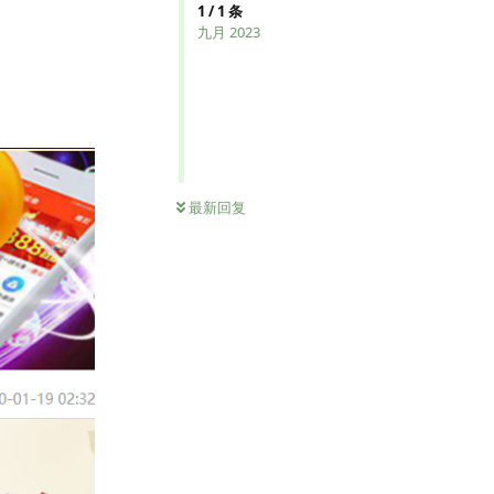
1
/
1
条
九月 2023
最新回复