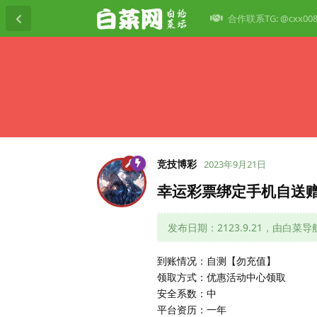
合作联系TG: @cxx00
竞技博彩
2023年9月21日
幸运彩票绑定手机自送赠
发布日期：2123.9.21，由白菜
到账情况：自测【勿充值】
领取方式：优惠活动中心领取
安全系数：中
平台资历：一年