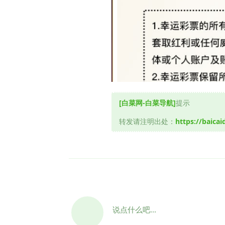
[白菜网-白菜导航]
提示
转发请注明出处：
https://baica
说点什么吧...