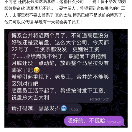
不同意 还的花钱买吃喝孝敬，这都什么公司，工资工资不给发 绩效
绩效拼命砍 离职离职不给走，硬性留人，希望看到这条曝光的打工
人，去哪里都不要去博系了 真的太坑 博系已经不是以前的博系了，
他们可以买代理 早晚有一天就会卖了员工！！