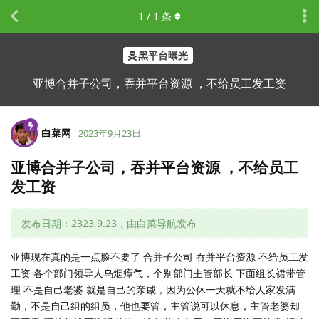
1
/
1
条
黑平台曝光
亚博合并子公司，吞并平台资源 ，不给员工发工资
白菜网
2023年9月23日
亚博合并子公司，吞并平台资源 ，不给员工
发工资
发布日期：2323.9.23，由白菜导航发布
亚博现在真的是一点脸不要了 合并子公司 吞并平台资源 不给员工发
工资 各个部门领导人乌烟瘴气，个别部门主管部长 下面组长裙带管
理 不是自己老婆 就是自己的亲戚，因为公休一天就不给人家发满
勤，不是自己组的组员，他也要管，主管说可以休息，主管老婆却