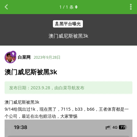
1
/
1
条
黑平台曝光
澳门威尼斯被黑3k
白菜网
2023年9月28日
澳门威尼斯被黑3k
发布日期：2023.9.28，由白菜导航发布
澳门威尼斯被黑3k
9/14给我出过1k，现在黑了，7115，b33，b66，王者体育都是一
个公司，最近在出包赔活动，大家警惕