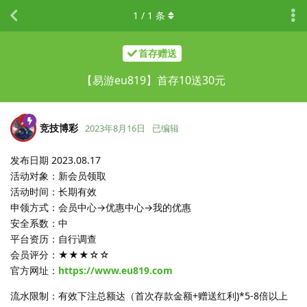
1
/
1
条
首存赠送
【易游eu819】首存10送30元
竞技博彩
2023年8月16日
已编辑
发布日期 2023.08.17
活动对象：新会员领取
活动时间：长期有效
申领方式：会员中心→优惠中心→我的优惠
安全系数：中
平台资历：自行调查
会员评分：★★★☆☆
官方网址：
https://www.eu819.com
流水限制：有效下注总额达（首次存款金额+赠送红利)*5-8倍以上