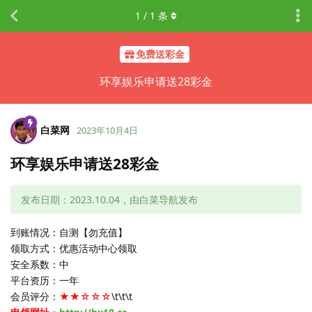
1
/
1
条
免费送彩金
环享娱乐申请送28彩金
白菜网
2023年10月4日
环享娱乐申请送28彩金
发布日期：2023.10.04，由白菜导航发布
到账情况：自测【勿充值】
领取方式：优惠活动中心领取
安全系数：中
平台资历：一年
会员评分：
★★☆☆☆
\t\t\t