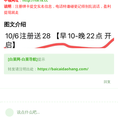
申领网址
：
http://hx18.cc
说明
：注册绑卡提交实名信息，电话特邀碰瓷记得别乱说话，盈利
提现就走
图文介绍
[白菜网-白菜导航]
提示
转发请注明出处：
https://baicaidaohang.com/
回复
说点什么吧...