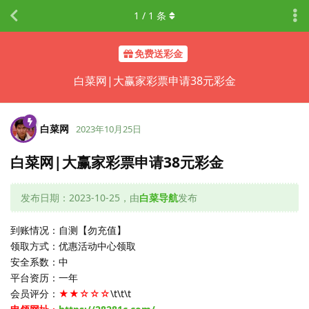
1
/
1
条
免费送彩金
白菜网|大赢家彩票申请38元彩金
白菜网
2023年10月25日
白菜网|大赢家彩票申请38元彩金
发布日期：2023-10-25，由
白菜导航
发布
到账情况：自测【勿充值】
领取方式：优惠活动中心领取
安全系数：中
平台资历：一年
会员评分：
★★☆☆☆
\t\t\t