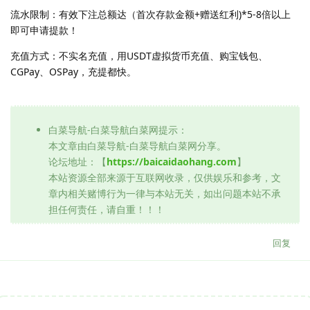
流水限制：有效下注总额达（首次存款金额+赠送红利)*5-8倍以上
即可申请提款！
充值方式：不实名充值，用USDT虚拟货币充值、购宝钱包、
CGPay、OSPay，充提都快。
白菜导航-白菜导航白菜网提示：
本文章由白菜导航-白菜导航白菜网分享。
论坛地址：【
https://baicaidaohang.com
】
本站资源全部来源于互联网收录，仅供娱乐和参考，文
章内相关赌博行为一律与本站无关，如出问题本站不承
担任何责任，请自重！！！
回复