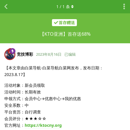
1
/
1
条
首存赠送
【KTO亚洲】首存送68%
竞技博彩
2023年8月16日
已编辑
【本文章由白菜导航-白菜导航白菜网发布，发布日期：
2023.8.17】
活动对象：新会员领取
活动时间：长期有效
申领方式：会员中心→优惠中心→我的优惠
安全系数：中
平台资历：自行调查
会员评分：★★★☆☆
官方网址：
https://ktocny.org