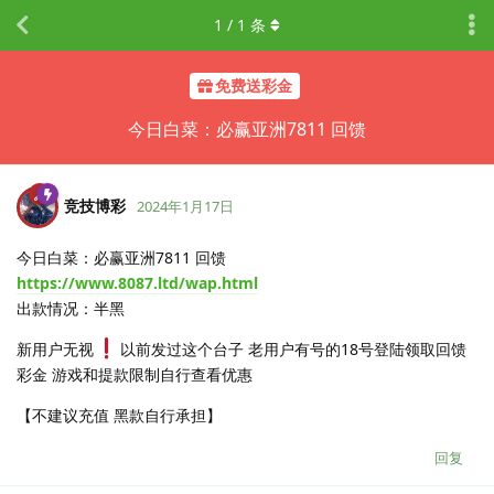
1
/
1
条
免费送彩金
今日白菜：必赢亚洲7811 回馈
竞技博彩
2024年1月17日
今日白菜：必赢亚洲7811 回馈
https://www.8087.ltd/wap.html
出款情况：半黑
新用户无视
以前发过这个台子 老用户有号的18号登陆领取回馈
彩金 游戏和提款限制自行查看优惠
【不建议充值 黑款自行承担】
回复