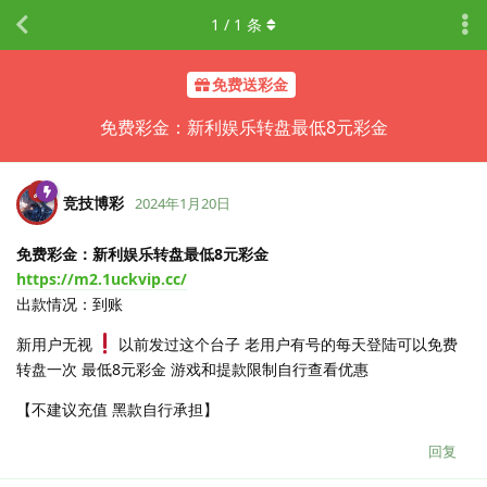
1
/
1
条
免费送彩金
免费彩金：新利娱乐转盘最低8元彩金
竞技博彩
2024年1月20日
免费彩金：新利娱乐转盘最低8元彩金
https://m2.1uckvip.cc/
出款情况：到账
新用户无视
以前发过这个台子 老用户有号的每天登陆可以免费
转盘一次 最低8元彩金 游戏和提款限制自行查看优惠
【不建议充值 黑款自行承担】
回复