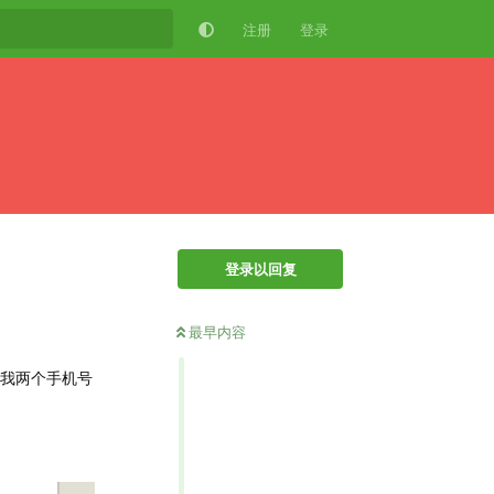
注册
登录
登录以回复
最早内容
，我两个手机号