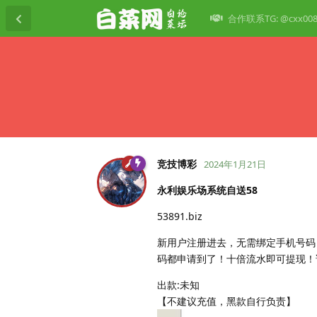
合作联系TG: @cxx00
竞技博彩
2024年1月21日
永利娱乐场系统自送58
53891.biz
新用户注册进去，无需绑定手机号码
码都申请到了！十倍流水即可提现！
出款:未知
【不建议充值，黑款自行负责】