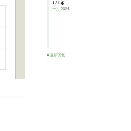
1
/
1
条
一月 2024
最新回复
回复