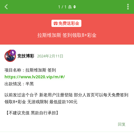
1
/
1
条
免费送彩金
拉斯维加斯 签到领取8+彩金
竞技博彩
2024年2月11日
项目名称：拉斯维加斯 签到
https://www.lv2020.vip/m/#/
出款情况：半黑
以前发过这个台子 新老用户注册登陆 部分人首页可以每天免费签到
领取8+彩金 无游戏限制 最低提款100元
【不建议充值 黑款自行承担】
回复