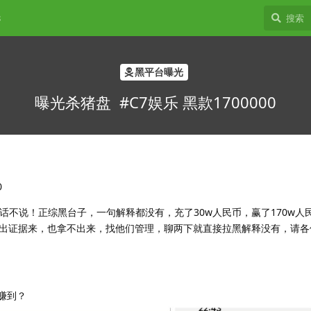
8
黑平台曝光
曝光杀猪盘 #C7娱乐 黑款1700000
0
话不说！正综黑台子，一句解释都没有，充了30w人民币，赢了170w人
出证据来，也拿不出来，找他们管理，聊两下就直接拉黑解释没有，请各
能赚到？