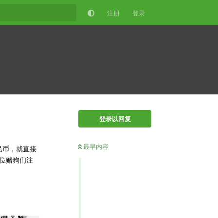
注册
登录
登录以回复
最早内容
民币，就直接
位赌狗们注