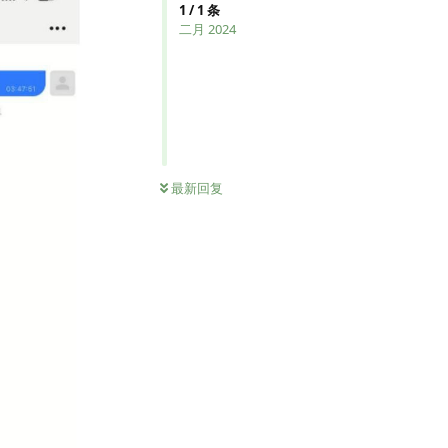
1
/
1
条
二月 2024
最新回复