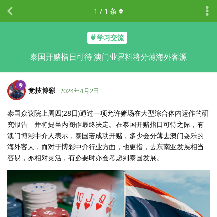
1
/
1
条
学习交流
泰国开赌指日可待 澳门业界料将分薄海外客源
竞技博彩
2024年4月2日
泰国众议院上周四(28日)通过一项允许赌场在大型综合体内运作的研
究报告，并将提呈内阁作最终决定。在泰国开赌指日可待之际，有
澳门博彩中介人表示，泰国若成功开赌，多少会分薄去澳门耍乐的
海外客人，而对于博彩中介行业方面，他更指，去东南亚发展相当
容易，亦相对灵活，有必要时亦会考虑到泰国发展。