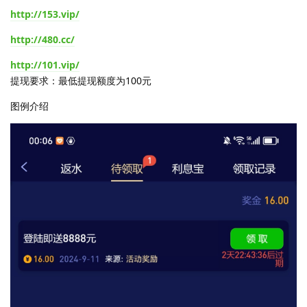
http://153.vip/
http://480.cc/
http://101.vip/
提现要求：最低提现额度为100元
图例介绍