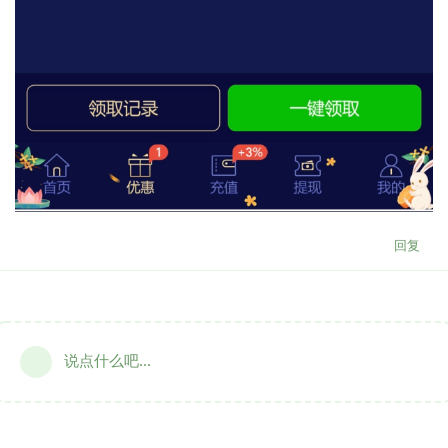
回复
说点什么吧...