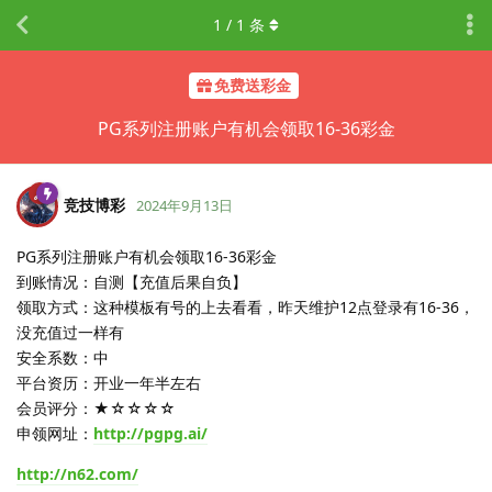
1
/
1
条
免费送彩金
PG系列注册账户有机会领取16-36彩金
竞技博彩
2024年9月13日
PG系列注册账户有机会领取16-36彩金
到账情况：自测【充值后果自负】
领取方式：这种模板有号的上去看看，昨天维护12点登录有16-36，
没充值过一样有
安全系数：中
平台资历：开业一年半左右
会员评分：★☆☆☆☆
申领网址：
http://pgpg.ai/
http://n62.com/