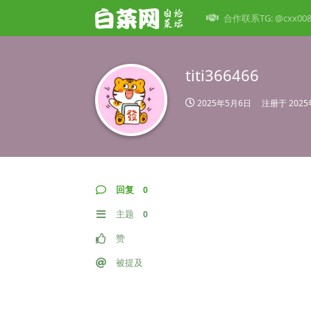
合作联系TG: @cxx00
titi366466
2025年5月6日
注册于
202
回复
0
主题
0
赞
被提及