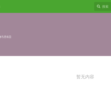
8
5年5月6日
暂无内容