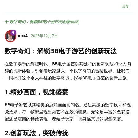
回复
于
数字奇幻：解锁BB电子游艺的创新玩法
xixi4
2025年12月7日
数字奇幻：解锁BB电子游艺的创新玩法
在数字娱乐的辉煌时代，BB电子游艺以其独特的创新玩法和令人陶
醉的视听体验，引领着玩家进入一个数字奇幻的冒险世界。让我们
一同揭开这个令人神往的数字奇境，探寻BB电子游艺的创新之旅。
1.精妙画面，视觉盛宴
BB电子游艺以其精美的游戏画面而闻名。通过高级的数字设计和视
觉效果，每一帧都呈现出如艺术品般的细腻。无论是丰富的色彩搭
配还是震撼的特效表现，都给予玩家一场身临其境的视觉盛宴。
2.创新玩法，突破传统