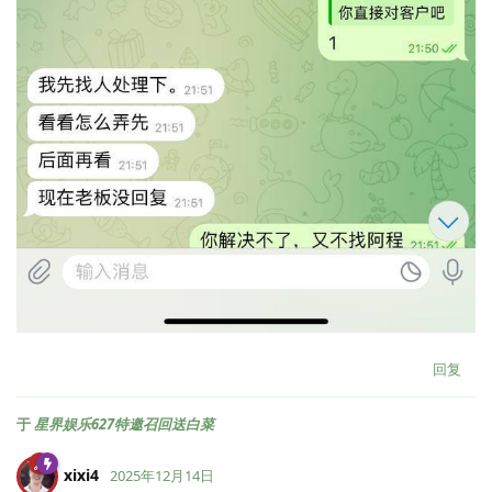
回复
于
星界娱乐627特邀召回送白菜
xixi4
2025年12月14日