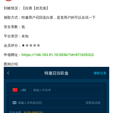
到账情况：【自测【勿充值】
领取方式：特邀用户召回送白菜，是老用户的可以去试一下
安全系数：低
平台资历：未知
会员评分：★☆☆☆☆
申领网址：
https://146.103.91.10:5030/?id=871635322
图例介绍