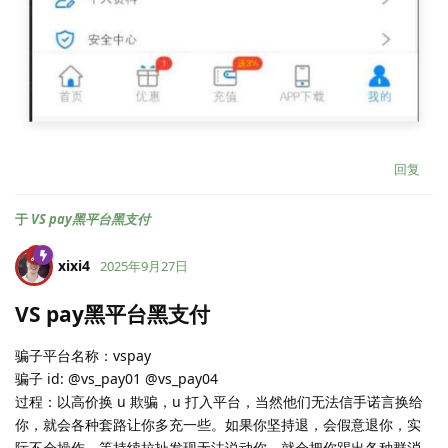
回复
于
VS pay黑平台黑支付
xixi4
2025年9月27日
VS pay黑平台黑支付
骗子平台名称：vspay
骗子 id: @vs_pay01 @vs_pay04
过程：以高价换 u 欺骗，u 打入平台，当然他们无法信手诺言换给
你，就会各种套路让你多充一些。如果你坚持退，会假意退你，实
际不会操作。等持续拉扯发现无法说动你，就会把你踢出各种群消