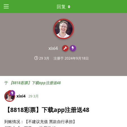
回复
xixi4
29 3月
注册于
2024年9月18日
于
【8818彩票】下载app注册送48
xixi4
29 3月
【8818彩票】下载app注册送48
到账情况：【不建议充值 黑款自行承担】