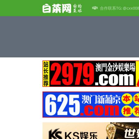
合作联系TG: @cxx00